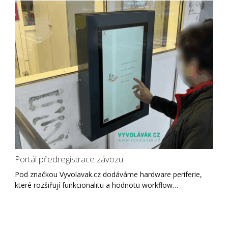
Portál předregistrace závozu
Pod značkou Vyvolavak.cz dodáváme hardware periferie,
které rozšiřují funkcionalitu a hodnotu workflow…