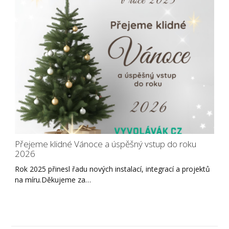
Přejeme klidné Vánoce a úspěšný vstup do roku
2026
Rok 2025 přinesl řadu nových instalací, integrací a projektů
na míru.Děkujeme za…