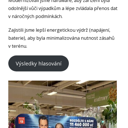
Modernizovali jsme hardware, aby zařízení byla
odolnější vůči výpadkům a lépe zvládala přenos dat
v náročných podmínkách.
Zajistili jsme lepší energetickou výdrž (napájení,
baterie), aby byla minimalizována nutnost zásahů
v terénu.
Výsledky hlasování