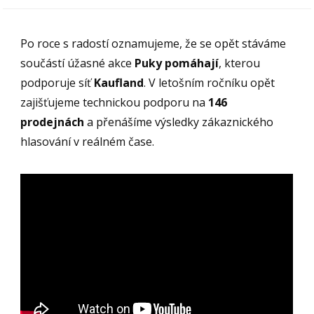
Po roce s radostí oznamujeme, že se opět stáváme
součástí úžasné akce
Puky pomáhají
, kterou
podporuje síť
Kaufland
. V letošním ročníku opět
zajišťujeme technickou podporu na
146
prodejnách
a přenášíme výsledky zákaznického
hlasování v reálném čase.