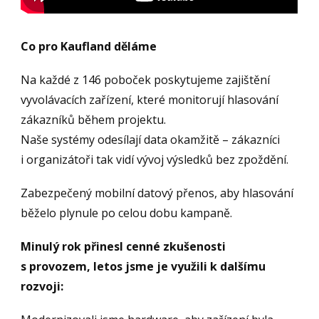
Co pro Kaufland děláme
Na každé z 146 poboček poskytujeme zajištění
vyvolávacích zařízení, které monitorují hlasování
zákazníků během projektu.
Naše systémy odesílají data okamžitě – zákazníci
i organizátoři tak vidí vývoj výsledků bez zpoždění.
Zabezpečený mobilní datový přenos, aby hlasování
běželo plynule po celou dobu kampaně.
Minulý rok přinesl cenné zkušenosti
s provozem, letos jsme je využili k dalšímu
rozvoji: