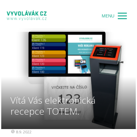
MENU
Vítá Vás elektronická
recepce TOTEM.
8.9. 2022