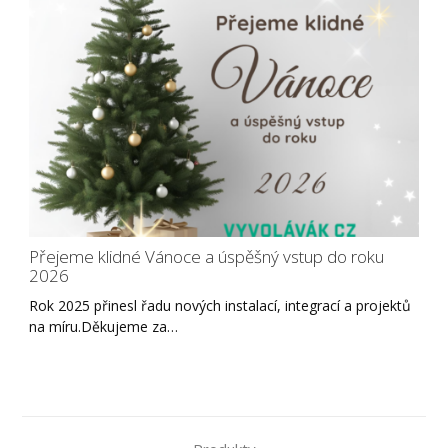
Přejeme klidné Vánoce a úspěšný vstup do roku
2026
Rok 2025 přinesl řadu nových instalací, integrací a projektů
na míru.Děkujeme za…