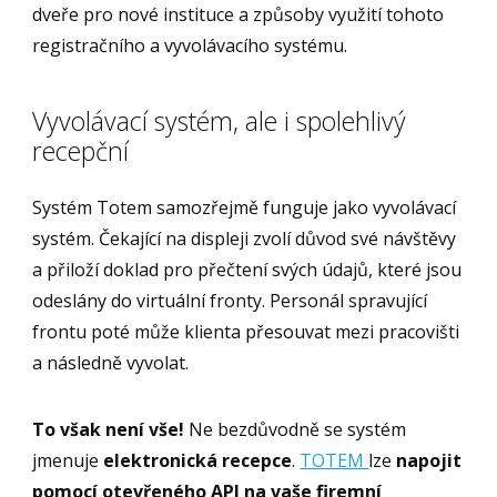
dveře pro nové instituce a způsoby využití tohoto
registračního a vyvolávacího systému.
Vyvolávací systém, ale i spolehlivý
recepční
Systém Totem samozřejmě funguje jako vyvolávací
systém. Čekající na displeji zvolí důvod své návštěvy
a přiloží doklad pro přečtení svých údajů, které jsou
odeslány do virtuální fronty. Personál spravující
frontu poté může klienta přesouvat mezi pracovišti
a následně vyvolat.
To však není vše!
Ne bezdůvodně se systém
jmenuje
elektronická recepce
.
TOTEM
lze
napojit
pomocí otevřeného API na vaše firemní