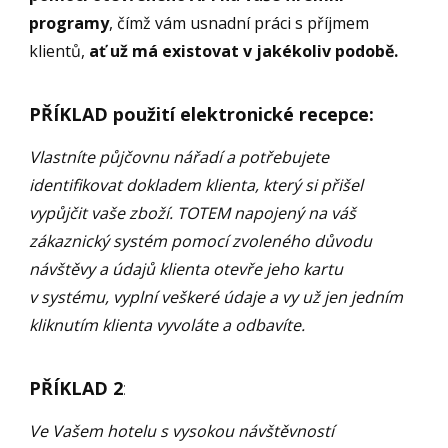
programy
, čímž vám usnadní práci s příjmem
klientů,
ať už má existovat v jakékoliv podobě.
PŘÍKLAD použití elektronické recepce:
Vlastníte půjčovnu nářadí a potřebujete
identifikovat dokladem klienta, který si přišel
vypůjčit vaše zboží. TOTEM napojený na váš
zákaznický systém pomocí zvoleného důvodu
návštěvy a údajů klienta otevře jeho kartu
v systému, vyplní veškeré údaje a vy už jen jedním
kliknutím klienta vyvoláte a odbavíte.
PŘÍKLAD 2
:
Ve Vašem hotelu s vysokou návštěvností